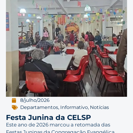
8/julho/2026
Departamentos
,
Informativo
,
Notícias
Festa Junina da CELSP
Este ano de 2026 marcou a retomada das
Festas Juninas da Congregação Evangélica