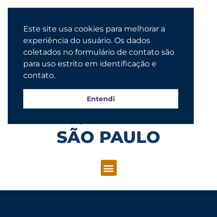
Este site usa cookies para melhorar a
experiência do usuário. Os dados
coletados no formulário de contato são
para uso estrito em identificação e
contato.
Entendi
Congregação Evangélica Luterana
SÃO PAULO