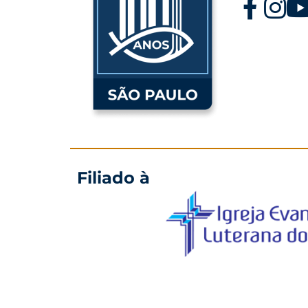
Filiado à