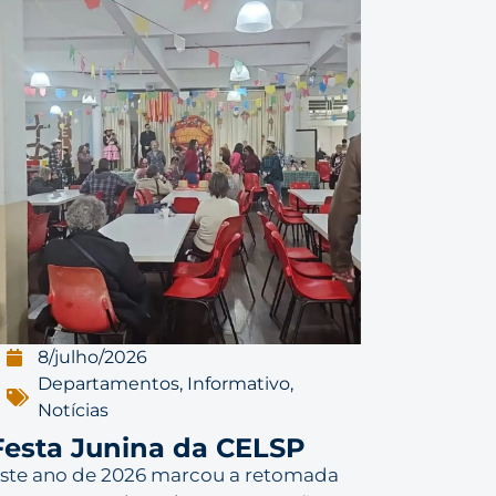
8/julho/2026
Departamentos
,
Informativo
,
Notícias
Festa Junina da CELSP
ste ano de 2026 marcou a retomada