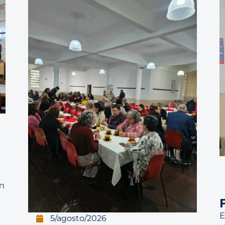
m
E
5/agosto/2026