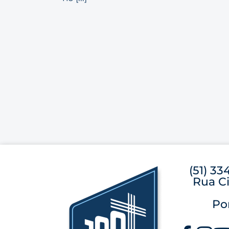
(51) 33
Rua Ci
Po