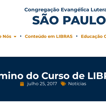
Congregação Evangélica Luter
SÃO PAUL
e Nós
Conteúdo em LIBRAS
Educação C
mino do Curso de LI
julho 25, 2017
Notícias