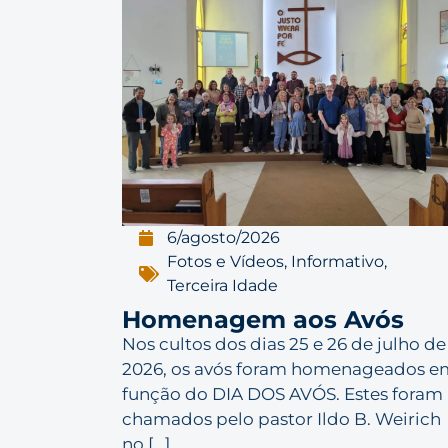
6/agosto/2026
Fotos e Vídeos
,
Informativo
,
Terceira Idade
Homenagem aos Avós
Nos cultos dos dias 25 e 26 de julho de
2026, os avós foram homenageados e
função do DIA DOS AVÓS. Estes foram
chamados pelo pastor Ildo B. Weirich
no [...]