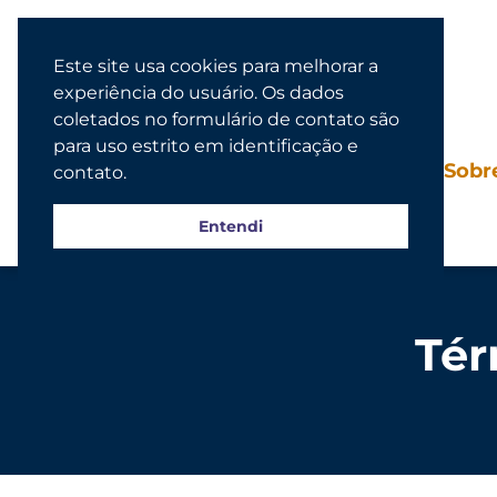
Este site usa cookies para melhorar a
experiência do usuário. Os dados
coletados no formulário de contato são
para uso estrito em identificação e
Agenda
Sobr
contato.
Entendi
Tér