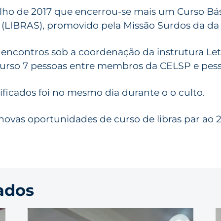
julho de 2017 que encerrou-se mais um Curso Bá
is (LIBRAS), promovido pela Missão Surdos da da
encontros sob a coordenação da instrutura Letíc
urso 7 pessoas entre membros da CELSP e pesso
ificados foi no mesmo dia durante o o culto.
novas oportunidades de curso de libras par ao 
ados