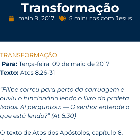
Transformação
maio 9, 2017
5 minutos com Jesus
TRANSFORMAÇÃO
Para:
Terça-feira, 09 de maio de 2017
Texto:
Atos 8.26-31
“Filipe correu para perto da carruagem e
ouviu o funcionário lendo o livro do profeta
Isaías. Aí perguntou: — O senhor entende o
que está lendo?” (At 8.30)
O texto de Atos dos Apóstolos, capítulo 8,