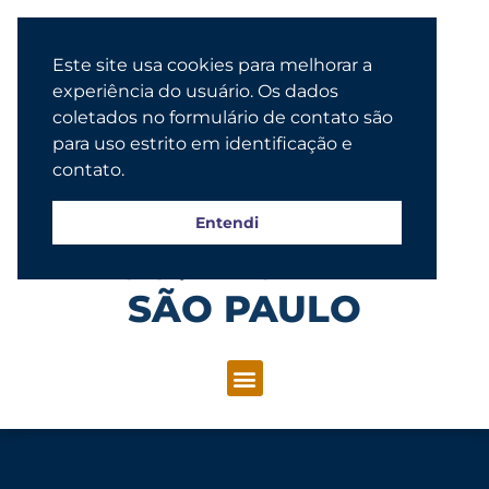
Este site usa cookies para melhorar a
experiência do usuário. Os dados
coletados no formulário de contato são
para uso estrito em identificação e
contato.
Entendi
Congregação Evangélica Luterana
SÃO PAULO