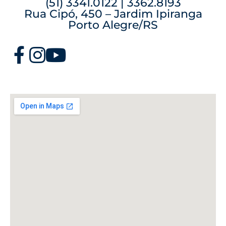
(51) 3341.0122 | 3362.8193
Rua Cipó, 450 – Jardim Ipiranga
Porto Alegre/RS