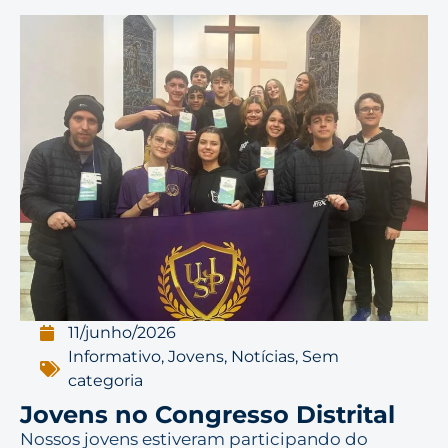
11/junho/2026
Informativo
,
Jovens
,
Notícias
,
Sem
categoria
Jovens no Congresso Distrital
Nossos jovens estiveram participando do