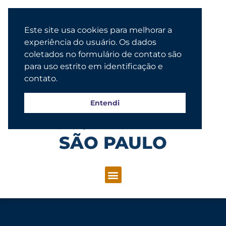
Este site usa cookies para melhorar a
experiência do usuário. Os dados
coletados no formulário de contato são
para uso estrito em identificação e
contato.
Entendi
Congregação Evangélica Luterana
SÃO PAULO