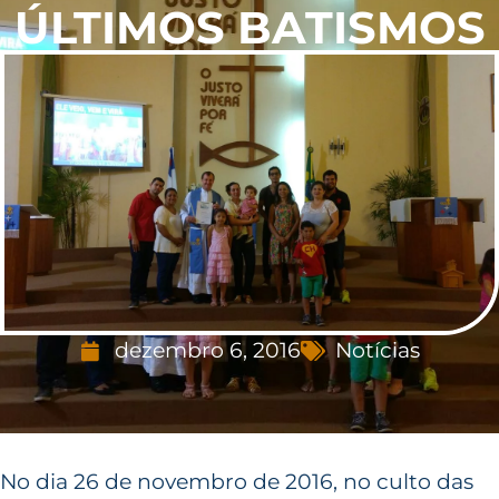
ÚLTIMOS BATISMOS
dezembro 6, 2016
Notícias
No dia 26 de novembro de 2016, no culto das