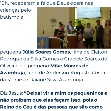
19h, receberam a fé que Deus opera
nas
crianças pelo
batismo a
pequena
Júlia Soares Gomes
, filha de Claiton
Rodrigue da Silva Gomes e Graciele Soares de
Oliveira, e o pequeno
Mike Moraes de
Azambuja
, filho de Anderson Augusto Costa
da Moraes e Daiane Silva Azambuja.
Diz Jesus:
“Deixai vir a mim os pequeninos e
não proíbam que elas façam isso, pois o
Reino do Céu é das pessoas que são como