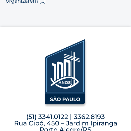
organizarem [...]
(51) 3341.0122 | 3362.8193
Rua Cipó, 450 – Jardim Ipiranga
Porto Alegre/RS