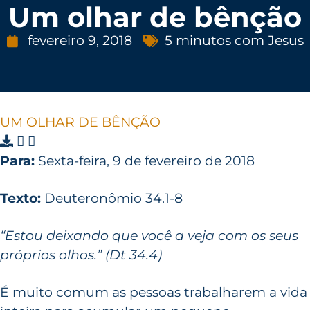
Um olhar de bênção
fevereiro 9, 2018
5 minutos com Jesus
UM OLHAR DE BÊNÇÃO
Para:
Sexta-feira, 9 de fevereiro de 2018
Texto:
Deuteronômio 34.1-8
“Estou deixando que você a veja com os seus
próprios olhos.” (Dt 34.4)
É muito comum as pessoas trabalharem a vida