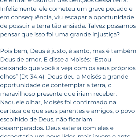
de entrar e usufruir das bênçãos dessa terra.
Infelizmente, ele cometeu um grave pecado e,
em consequência, viu escapar a oportunidade
de possuir a terra tão ansiada. Talvez possamos
pensar que isso foi uma grande injustiça?
Pois bem, Deus é justo, é santo, mas é também
Deus de amor. E disse a Moisés: “Estou
deixando que você a veja com os seus próprios
olhos” (Dt 34.4). Deus deu a Moisés a grande
oportunidade de contemplar a terra, o
maravilhoso presente que iriam receber.
Naquele olhar, Moisés foi confirmado na
certeza de que seus parentes e amigos, o povo
escolhido de Deus, não ficariam
desamparados. Deus estaria com eles e
despertaria um novo líder, mais jovem e apto