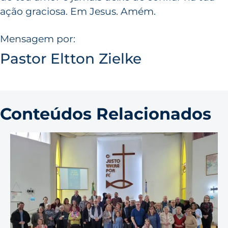
ação graciosa. Em Jesus. Amém.
Mensagem por:
Pastor Eltton Zielke
Conteúdos Relacionados