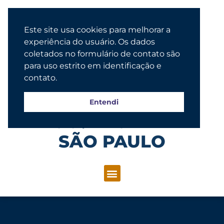
Este site usa cookies para melhorar a
experiência do usuário. Os dados
coletados no formulário de contato são
para uso estrito em identificação e
contato.
Entendi
Congregação Evangélica Luterana
SÃO PAULO