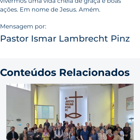
vivermos uma vida cheia de graça e boas
ações. Em nome de Jesus. Amém.
Mensagem por:
Pastor Ismar Lambrecht Pinz
Conteúdos Relacionados