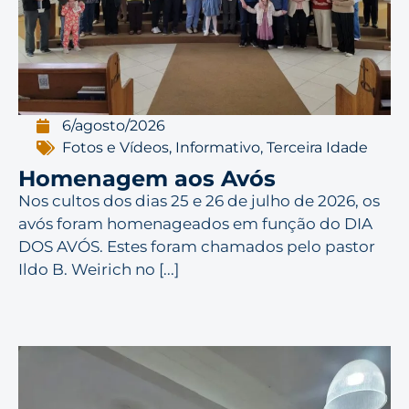
6/agosto/2026
Fotos e Vídeos
,
Informativo
,
Terceira Idade
Homenagem aos Avós
Nos cultos dos dias 25 e 26 de julho de 2026, os
avós foram homenageados em função do DIA
DOS AVÓS. Estes foram chamados pelo pastor
Ildo B. Weirich no [...]