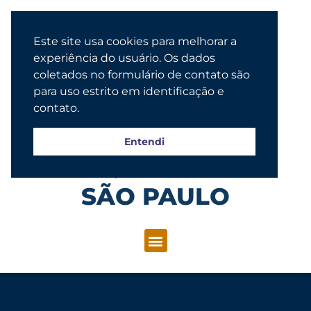
Este site usa cookies para melhorar a
experiência do usuário. Os dados
coletados no formulário de contato são
para uso estrito em identificação e
contato.
Entendi
Congregação Evangélica Luterana
SÃO PAULO