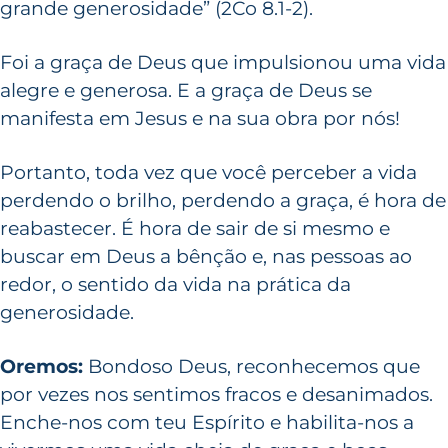
grande generosidade” (2Co 8.1-2).
Foi a graça de Deus que impulsionou uma vida
alegre e generosa. E a graça de Deus se
manifesta em Jesus e na sua obra por nós!
Portanto, toda vez que você perceber a vida
perdendo o brilho, perdendo a graça, é hora de
reabastecer. É hora de sair de si mesmo e
buscar em Deus a bênção e, nas pessoas ao
redor, o sentido da vida na prática da
generosidade.
Oremos:
Bondoso Deus, reconhecemos que
por vezes nos sentimos fracos e desanimados.
Enche-nos com teu Espírito e habilita-nos a