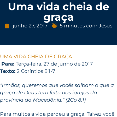
Uma vida cheia de
graça
junho 27, 2017
5 minutos com Jesus
UMA VIDA CHEIA DE GRAÇA
Para:
Terça-feira, 27 de junho de 2017
Texto:
2 Coríntios 8.1-7
“Irmãos, queremos que vocês saibam o que a
graça de Deus tem feito nas igrejas da
província da Macedônia.” (2Co 8.1)
Para muitos a vida perdeu a graça. Talvez você