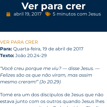
Ver para crer
abril 19, 2017
5 minutos com Jesus
VER PARA CRER
Para:
Quarta-feira, 19 de abril de 2017
Texto:
João 20.24-29
“Você creu porque me viu? — disse Jesus. —
Felizes são os que não viram, mas assim
mesmo creram!” (Jo 20.29)
Tomé era um dos discípulos de Jesus que não
estava junto com os outros quando Jesus lhes