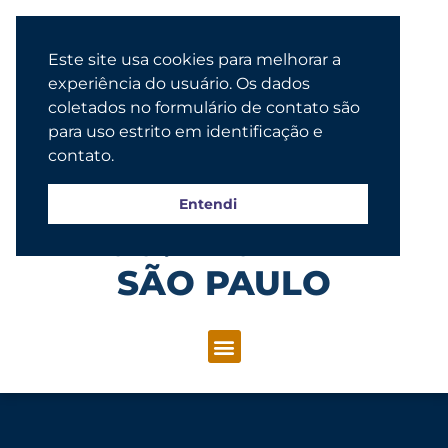
Este site usa cookies para melhorar a
experiência do usuário. Os dados
coletados no formulário de contato são
para uso estrito em identificação e
contato.
Entendi
Congregação Evangélica Luterana
SÃO PAULO