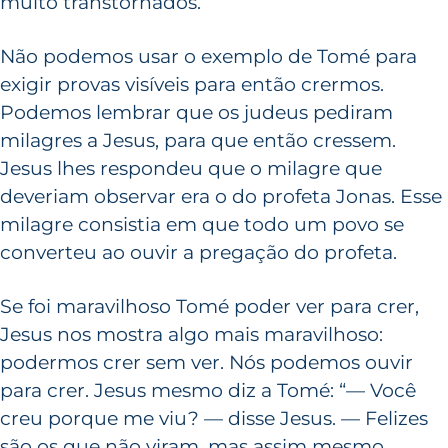
muito transtornados.
Não podemos usar o exemplo de Tomé para
exigir provas visíveis para então crermos.
Podemos lembrar que os judeus pediram
milagres a Jesus, para que então cressem.
Jesus lhes respondeu que o milagre que
deveriam observar era o do profeta Jonas. Esse
milagre consistia em que todo um povo se
converteu ao ouvir a pregação do profeta.
Se foi maravilhoso Tomé poder ver para crer,
Jesus nos mostra algo mais maravilhoso:
podermos crer sem ver. Nós podemos ouvir
para crer. Jesus mesmo diz a Tomé: “— Você
creu porque me viu? — disse Jesus. — Felizes
são os que não viram, mas assim mesmo