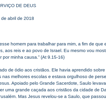
ERVIÇO DE DEUS
3 de abril de 2018
i esse homem para trabalhar para mim, a fim de que
, aos reis e ao povo de Israel. Eu mesmo vou mostr
er por minha causa.” (At 9.15-16)
ado de ódio aos cristãos. Ele havia aprendido sobre 
as nas melhores escolas e estava orgulhoso de pers
esus. Apoiado pelo Grande Sacerdote, Saulo levava
zer uma grande caçada aos cristãos da cidade de 
erusalém. Mas Jesus revelou-se a Saulo, que passou