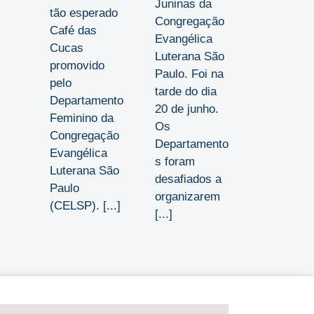
Juninas da
tão esperado
Congregação
Café das
Evangélica
Cucas
Luterana São
promovido
Paulo. Foi na
pelo
tarde do dia
Departamento
20 de junho.
Feminino da
Os
Congregação
Departamento
Evangélica
s foram
Luterana São
desafiados a
Paulo
organizarem
(CELSP). [...]
[...]