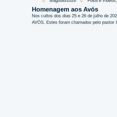
6/agosto/2026
Fotos e Vídeos
Homenagem aos Avós
Nos cultos dos dias 25 e 26 de julho de 
AVÓS. Estes foram chamados pelo pastor Ild