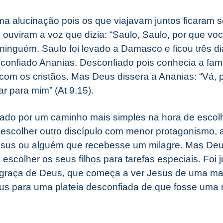
ma alucinação pois os que viajavam juntos ficaram 
ouviram a voz que dizia: “Saulo, Saulo, por que vo
 ninguém. Saulo foi levado a Damasco e ficou três d
confiado Ananias. Desconfiado pois conhecia a fam
com os cristãos. Mas Deus dissera a Ananias: “Vá, p
r para mim” (At 9.15).
tado por um caminho mais simples na hora de escolh
 escolher outro discípulo com menor protagonismo, 
us ou alguém que recebesse um milagre. Mas Deu
 escolher os seus filhos para tarefas especiais. Foi 
graça de Deus, que começa a ver Jesus de uma man
sus para uma plateia desconfiada de que fosse uma 