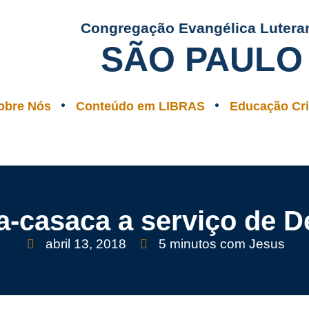
Congregação Evangélica Lutera
SÃO PAULO
obre Nós
Conteúdo em LIBRAS
Educação Cri
a-casaca a serviço de 
abril 13, 2018
5 minutos com Jesus