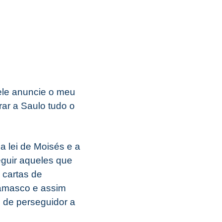
 ele anuncie o meu
ar a Saulo tudo o
a lei de Moisés e a
eguir aqueles que
 cartas de
Damasco e assim
 de perseguidor a