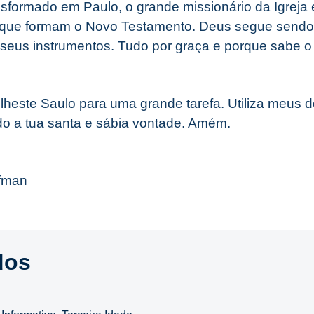
sformado em Paulo, o grande missionário da Igreja e
 que formam o Novo Testamento. Deus segue sendo m
 seus instrumentos. Tudo por graça e porque sabe o
heste Saulo para uma grande tarefa. Utiliza meus 
o a tua santa e sábia vontade. Amém.
ffman
dos