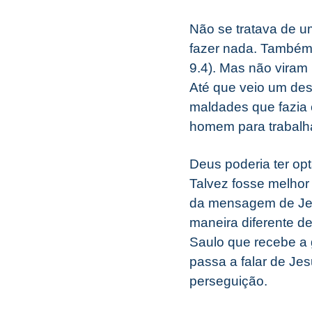
Não se tratava de u
fazer nada. Também 
9.4). Mas não viram
Até que veio um des
maldades que fazia 
homem para trabalha
Deus poderia ter op
Talvez fosse melhor
da mensagem de Jes
maneira diferente de
Saulo que recebe a 
passa a falar de Je
perseguição.