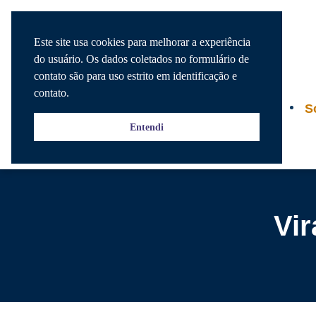
Este site usa cookies para melhorar a experiência
do usuário. Os dados coletados no formulário de
contato são para uso estrito em identificação e
contato.
Agenda
S
Entendi
Vir