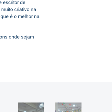
 escritor de
uito criativo na
 que é o melhor na
dons onde sejam