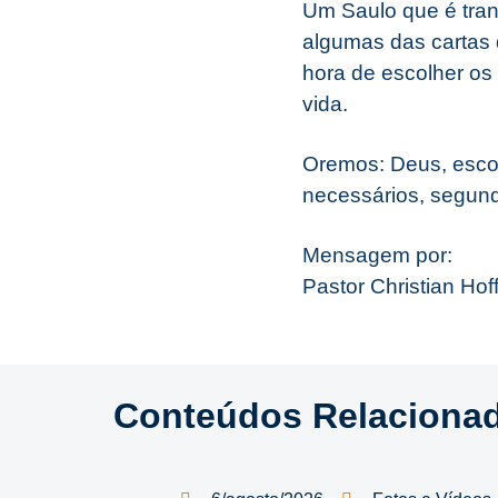
Um Saulo que é tran
algumas das cartas
hora de escolher os
vida.
Oremos: Deus, escol
necessários, segund
Mensagem por:
Pastor Christian Ho
Conteúdos Relaciona