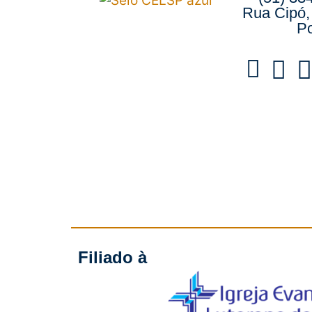
Rua Cipó,
Po
Filiado à