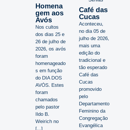
Homena
Café das
gem aos
Cucas
Avós
Aconteceu,
Nos cultos
no dia 05 de
dos dias 25 e
julho de 2026,
26 de julho de
mais uma
2026, os avós
edição do
foram
tradicional e
homenageado
tão esperado
s em função
Café das
do DIA DOS
Cucas
AVÓS. Estes
promovido
foram
pelo
chamados
Departamento
pelo pastor
Feminino da
Ildo B.
Congregação
Weirich no
Evangélica
[...]