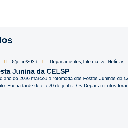
dos
8/julho/2026
Departamentos
,
Informativo
,
Notícias
sta Junina da CELSP
e ano de 2026 marcou a retomada das Festas Juninas da C
lo. Foi na tarde do dia 20 de junho. Os Departamentos foram