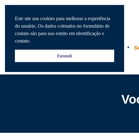
Este site usa cookies para melhorar a experiência
do usuário. Os dados coletados no formulário de
contato são para uso estrito em identificação e
contato.
Agenda
S
Entendi
Vo