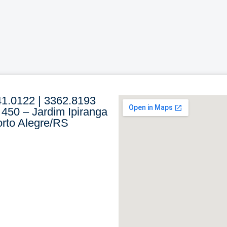
41.0122 | 3362.8193
 450 – Jardim Ipiranga
rto Alegre/RS