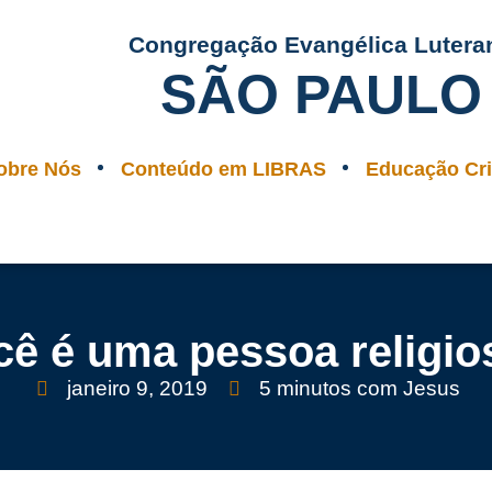
Congregação Evangélica Lutera
SÃO PAULO
obre Nós
Conteúdo em LIBRAS
Educação Cri
cê é uma pessoa religio
janeiro 9, 2019
5 minutos com Jesus