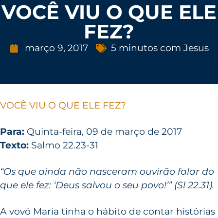
VOCÊ VIU O QUE ELE
FEZ?
março 9, 2017
5 minutos com Jesus
VOCÊ VIU O QUE ELE FEZ?
Para:
Quinta-feira, 09 de março de 2017
Texto:
Salmo 22.23-31
“Os que ainda não nasceram ouvirão falar do
que ele fez: ‘Deus salvou o seu povo!’” (Sl 22.31).
A vovó Maria tinha o hábito de contar histórias