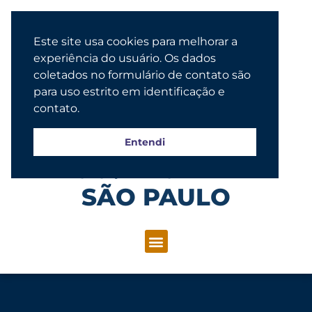
Este site usa cookies para melhorar a
experiência do usuário. Os dados
coletados no formulário de contato são
para uso estrito em identificação e
contato.
Entendi
Congregação Evangélica Luterana
SÃO PAULO