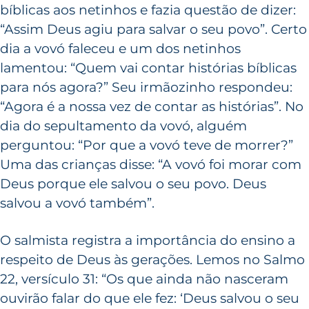
bíblicas aos netinhos e fazia questão de dizer:
“Assim Deus agiu para salvar o seu povo”. Certo
dia a vovó faleceu e um dos netinhos
lamentou: “Quem vai contar histórias bíblicas
para nós agora?” Seu irmãozinho respondeu:
“Agora é a nossa vez de contar as histórias”. No
dia do sepultamento da vovó, alguém
perguntou: “Por que a vovó teve de morrer?”
Uma das crianças disse: “A vovó foi morar com
Deus porque ele salvou o seu povo. Deus
salvou a vovó também”.
O salmista registra a importância do ensino a
respeito de Deus às gerações. Lemos no Salmo
22, versículo 31: “Os que ainda não nasceram
ouvirão falar do que ele fez: ‘Deus salvou o seu