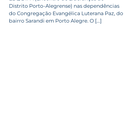
Distrito Porto-Alegrense) nas dependências
do Congregação Evangélica Luterana Paz, do
bairro Sarandi em Porto Alegre. O [...]
5/setembro/2022
Departamentos
,
Informativo
,
Notícias
,