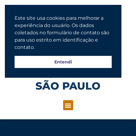
Este site usa cookies para melhorar a
experiência do usuário. Os dados
coletados no formulário de contato são
para uso estrito em identificação e
contato.
Entendi
Congregação Evangélica Luterana
SÃO PAULO