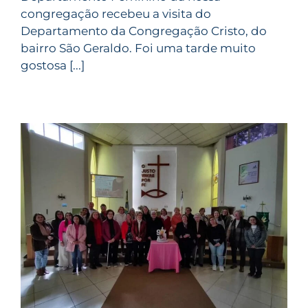
congregação recebeu a visita do
Departamento da Congregação Cristo, do
bairro São Geraldo. Foi uma tarde muito
gostosa [...]