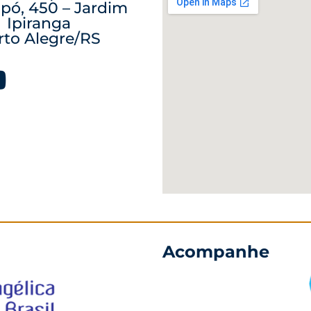
pó, 450 – Jardim
Ipiranga
rto Alegre/RS
Acompanhe