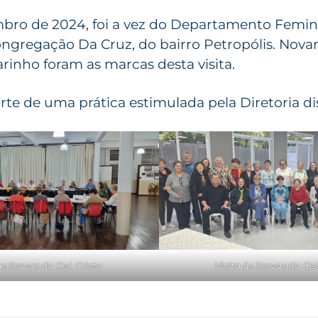
mbro de 2024, foi a vez do Departamento Femini
ngregação Da Cruz, do bairro Petropólis. Nov
rinho foram as marcas desta visita.
arte de uma prática estimulada pela Diretoria dis
as Servas da Cel. Cristo
Visita às Servas da Ce