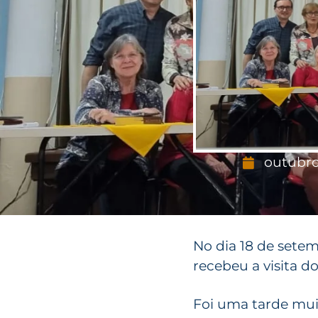
outubro
No dia 18 de sete
recebeu a visita 
Foi uma tarde mui