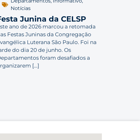
Departamentos
,
Informativo
,
Notícias
Festa Junina da CELSP
ste ano de 2026 marcou a retomada
as Festas Juninas da Congregação
vangélica Luterana São Paulo. Foi na
arde do dia 20 de junho. Os
epartamentos foram desafiados a
rganizarem [...]