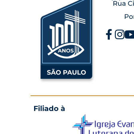
Rua Ci
Po
Filiado à