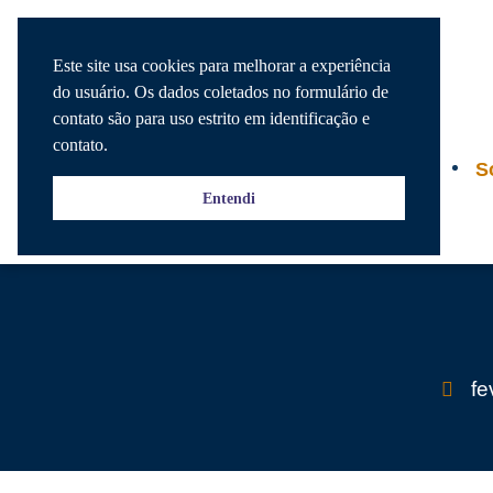
Este site usa cookies para melhorar a experiência
do usuário. Os dados coletados no formulário de
contato são para uso estrito em identificação e
contato.
Agenda
S
Entendi
fe