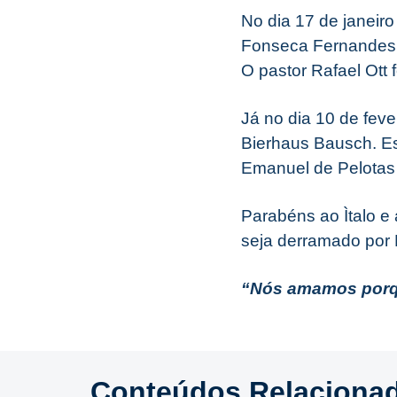
No dia 17 de janeir
Fonseca Fernandes 
O pastor Rafael Ott 
Já no dia 10 de fev
Bierhaus Bausch. E
Emanuel de Pelotas
Parabéns ao Ìtalo e
seja derramado por
“Nós amamos porqu
Conteúdos Relaciona