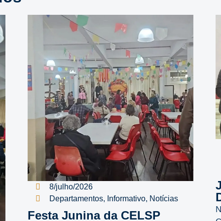
8/julho/2026
D
Departamentos
,
Informativo
,
Notícias
N
Festa Junina da CELSP