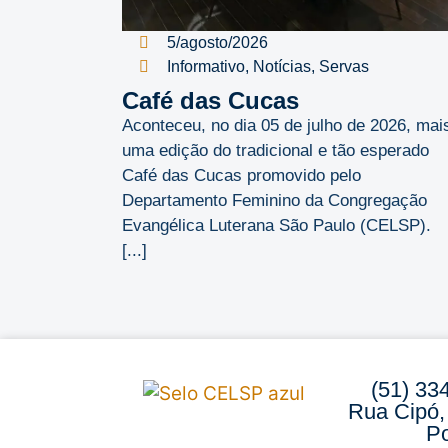
5/agosto/2026
Informativo
,
Notícias
,
Servas
Café das Cucas
Aconteceu, no dia 05 de julho de 2026, mai
uma edição do tradicional e tão esperado
Café das Cucas promovido pelo
Departamento Feminino da Congregação
Evangélica Luterana São Paulo (CELSP).
[...]
(51) 33
Rua Cipó,
Po