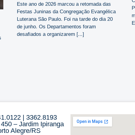
C
Este ano de 2026 marcou a retomada das
P
Festas Juninas da Congregação Evangélica
m
Luterana São Paulo. Foi na tarde do dia 20
E
de junho. Os Departamentos foram
desafiados a organizarem [...]
s
41.0122 | 3362.8193
 450 – Jardim Ipiranga
rto Alegre/RS