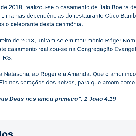
o de 2018, realizou-se o casamento de Ítalo Boeira 
Lima nas dependências do restaurante Côco Bambu
foi o celebrante desta cerimônia.
ereiro de 2018, uniram-se em matrimônio Róger Nö
ste casamento realizou-se na Congregação Evangél
 -RS.
 a Natascha, ao Róger e a Amanda. Que o amor inco
 Ele nos corações dos noivos, para que amem com
e Deus nos amou primeiro”. 1 João 4.19
dos