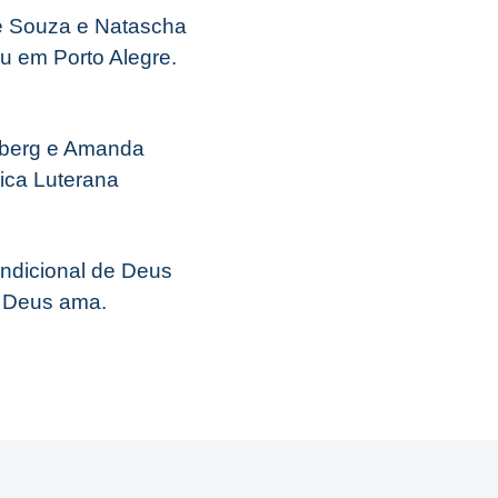
de Souza e Natascha
 em Porto Alegre.
rnberg e Amanda
ica Luterana
ndicional de Deus
o Deus ama.