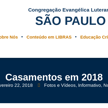
Congregação Evangélica Lutera
SÃO PAULO
obre Nós
Conteúdo em LIBRAS
Educação Cri
Casamentos em 2018
vereiro 22, 2018
Fotos e Vídeos
,
Informativo
,
No