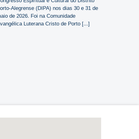
ongresso Espiritual e Cultural do Distrito
orto-Alegrense (DIPA) nos dias 30 e 31 de
aio de 2026. Foi na Comunidade
vangélica Luterana Cristo de Porto [...]