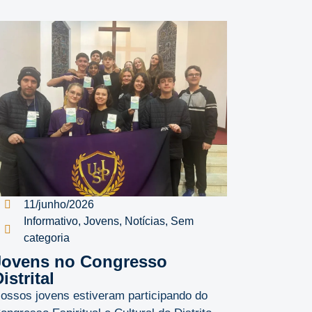
11/junho/2026
Informativo
,
Jovens
,
Notícias
,
Sem
categoria
Jovens no Congresso
istrital
ossos jovens estiveram participando do