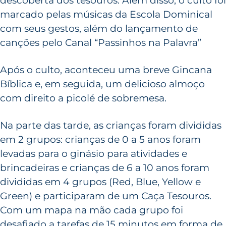
descoberta dos tesouros. Além disso, o culto foi
marcado pelas músicas da Escola Dominical
com seus gestos, além do lançamento de
canções pelo Canal “Passinhos na Palavra”
Após o culto, aconteceu uma breve Gincana
Bíblica e, em seguida, um delicioso almoço
com direito a picolé de sobremesa.
Na parte das tarde, as crianças foram divididas
em 2 grupos: crianças de 0 a 5 anos foram
levadas para o ginásio para atividades e
brincadeiras e crianças de 6 a 10 anos foram
divididas em 4 grupos (Red, Blue, Yellow e
Green) e participaram de um Caça Tesouros.
Com um mapa na mão cada grupo foi
desafiado a tarefas de 15 minutos em forma de