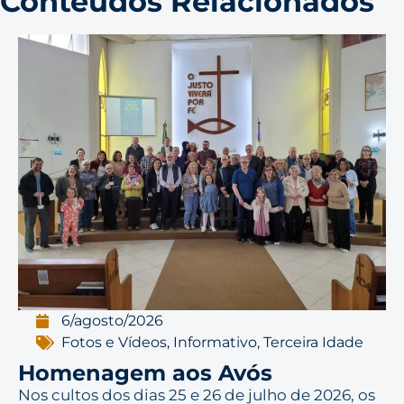
Conteúdos Relacionados
6/agosto/2026
Fotos e Vídeos
,
Informativo
,
Terceira Idade
Homenagem aos Avós
Nos cultos dos dias 25 e 26 de julho de 2026, os