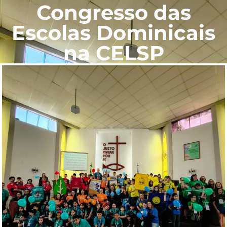
Congresso das
Escolas Dominicais
na CELSP