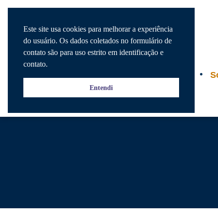
Este site usa cookies para melhorar a experiência
do usuário. Os dados coletados no formulário de
contato são para uso estrito em identificação e
contato.
Agenda
S
Entendi