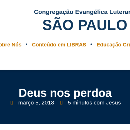
Congregação Evangélica Lutera
SÃO PAULO
obre Nós
Conteúdo em LIBRAS
Educação Cri
Deus nos perdoa
março 5, 2018
5 minutos com Jesus