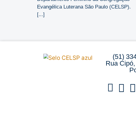
Evangélica Luterana São Paulo (CELSP).
[...]
(51) 33
Rua Cipó,
Po