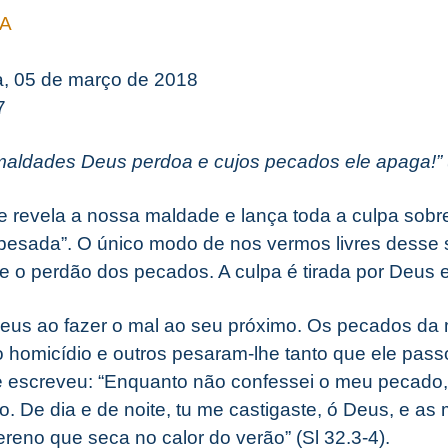
A
a, 05 de março de 2018
7
 maldades Deus perdoa e cujos pecados ele apaga!” (
e revela a nossa maldade e lança toda a culpa sobr
pesada”. O único modo de nos vermos livres desse 
 o perdão dos pecados. A culpa é tirada por Deus e
eus ao fazer o mal ao seu próximo. Os pecados da 
do homicídio e outros pesaram-lhe tanto que ele pas
 Ele escreveu: “Enquanto não confessei o meu pecad
o.
De dia e de noite, tu me castigaste, ó Deus, e as
eno que seca no calor do verão” (Sl 32.3-4).