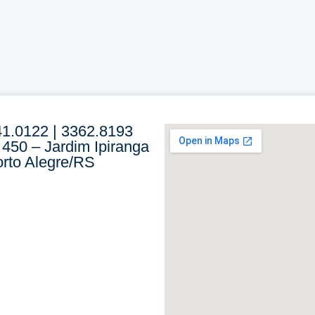
41.0122 | 3362.8193
 450 – Jardim Ipiranga
rto Alegre/RS