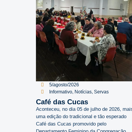
5/agosto/2026
Informativo
,
Notícias
,
Servas
Café das Cucas
Aconteceu, no dia 05 de julho de 2026, mai
uma edição do tradicional e tão esperado
Café das Cucas promovido pelo
Departamento Feminino da Congregação