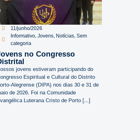
11/junho/2026
Informativo
,
Jovens
,
Notícias
,
Sem
categoria
Jovens no Congresso
istrital
ossos jovens estiveram participando do
ongresso Espiritual e Cultural do Distrito
orto-Alegrense (DIPA) nos dias 30 e 31 de
aio de 2026. Foi na Comunidade
vangélica Luterana Cristo de Porto [...]