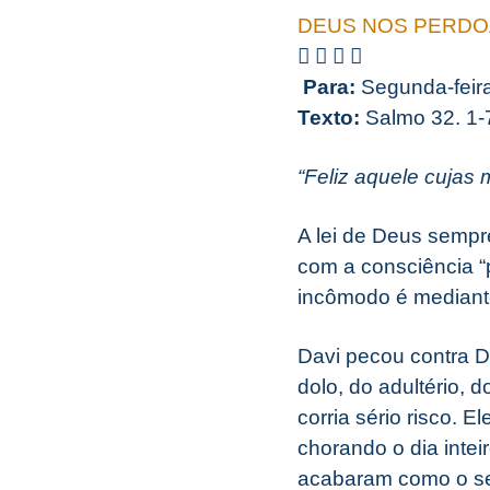
DEUS NOS PERDO
Para:
Segunda-feir
Texto:
Salmo 32. 1-
“Feliz aquele cujas
A lei de Deus sempr
com a consciência “
incômodo é mediante
Davi pecou contra D
dolo, do adultério, 
corria sério risco.
chorando o dia inteir
acabaram como o ser