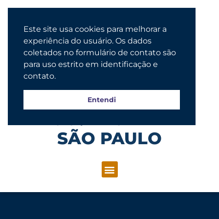
Este site usa cookies para melhorar a
experiência do usuário. Os dados
coletados no formulário de contato são
para uso estrito em identificação e
contato.
Entendi
Congregação Evangélica Luterana
SÃO PAULO