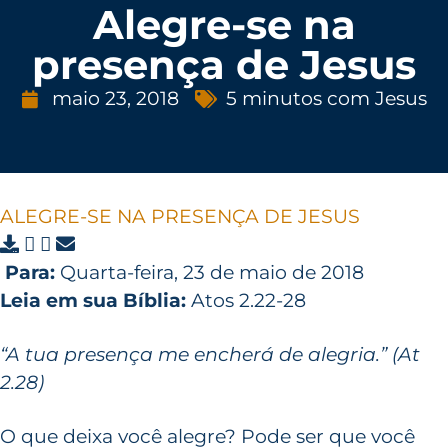
Alegre-se na
presença de Jesus
maio 23, 2018
5 minutos com Jesus
ALEGRE-SE NA PRESENÇA DE JESUS
Para:
Quarta-feira, 23 de maio de 2018
Leia em sua Bíblia:
Atos 2.22-28
“A tua presença me encherá de alegria.” (At
2.28)
O que deixa você alegre? Pode ser que você