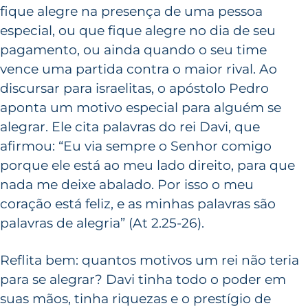
fique alegre na presença de uma pessoa
especial, ou que fique alegre no dia de seu
pagamento, ou ainda quando o seu time
vence uma partida contra o maior rival. Ao
discursar para israelitas, o apóstolo Pedro
aponta um motivo especial para alguém se
alegrar. Ele cita palavras do rei Davi, que
afirmou: “Eu via sempre o Senhor comigo
porque ele está ao meu lado direito, para que
nada me deixe abalado.
Por isso o meu
coração está feliz, e as minhas palavras são
palavras de alegria” (At 2.25-26).
Reflita bem: quantos motivos um rei não teria
para se alegrar? Davi tinha todo o poder em
suas mãos, tinha riquezas e o prestígio de