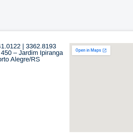
41.0122 | 3362.8193
 450 – Jardim Ipiranga
rto Alegre/RS