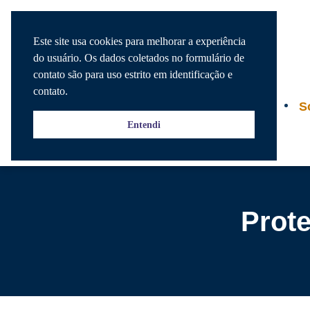
Este site usa cookies para melhorar a experiência
do usuário. Os dados coletados no formulário de
contato são para uso estrito em identificação e
contato.
Agenda
S
Entendi
Prot