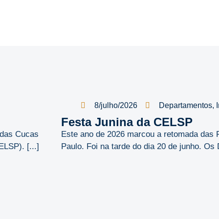
8/julho/2026
Departamentos
,
Festa Junina da CELSP
é das Cucas
Este ano de 2026 marcou a retomada das 
SP). [...]
Paulo. Foi na tarde do dia 20 de junho. Os