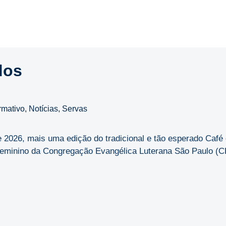
dos
rmativo
,
Notícias
,
Servas
de 2026, mais uma edição do tradicional e tão esperado Caf
minino da Congregação Evangélica Luterana São Paulo (CEL